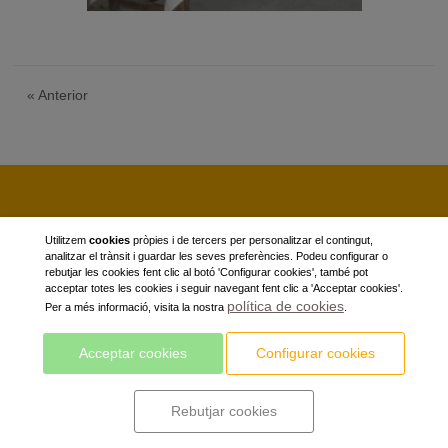
«
Anterior
Utilitzem
cookies
pròpies i de tercers per personalitzar el contingut,
analitzar el trànsit i guardar les seves preferències. Podeu configurar o
rebutjar les cookies fent clic al botó 'Configurar cookies', també pot
acceptar totes les cookies i seguir navegant fent clic a 'Acceptar cookies'.
política de cookies
Per a més informació, visita la nostra
.
Acceptar cookies
Configurar cookies
Rebutjar cookies