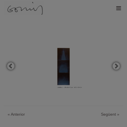
«
Anterior
Següent
»